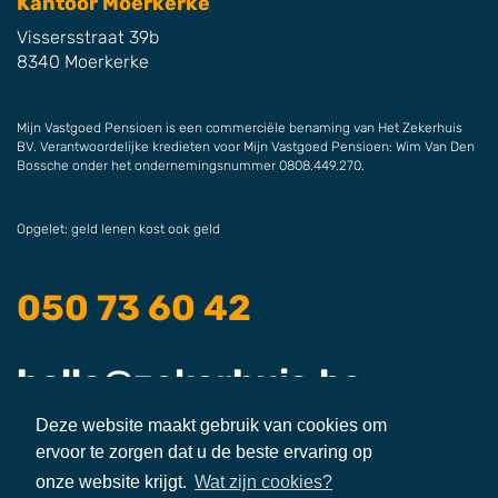
Kantoor Moerkerke
Vissersstraat 39b
8340 Moerkerke
Mijn Vastgoed Pensioen is een commerciële benaming van Het Zekerhuis
BV. Verantwoordelijke kredieten voor Mijn Vastgoed Pensioen: Wim Van Den
Bossche onder het ondernemingsnummer 0808.449.270.
Opgelet: geld lenen kost ook geld
050 73 60 42
hallo@zekerhuis.be
Deze website maakt gebruik van cookies om
ervoor te zorgen dat u de beste ervaring op
zekerhuis
zekerhuis
zekerhuis
onze website krijgt.
Wat zijn cookies?