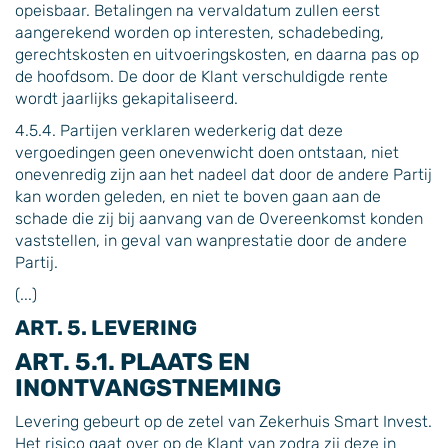
opeisbaar. Betalingen na vervaldatum zullen eerst
aangerekend worden op interesten, schadebeding,
gerechtskosten en uitvoeringskosten, en daarna pas op
de hoofdsom. De door de Klant verschuldigde rente
wordt jaarlijks gekapitaliseerd.
4.5.4. Partijen verklaren wederkerig dat deze
vergoedingen geen onevenwicht doen ontstaan, niet
onevenredig zijn aan het nadeel dat door de andere Partij
kan worden geleden, en niet te boven gaan aan de
schade die zij bij aanvang van de Overeenkomst konden
vaststellen, in geval van wanprestatie door de andere
Partij.
(...)
ART. 5. LEVERING
ART. 5.1. PLAATS EN
INONTVANGSTNEMING
Levering gebeurt op de zetel van Zekerhuis Smart Invest.
Het risico gaat over op de Klant van zodra zij deze in