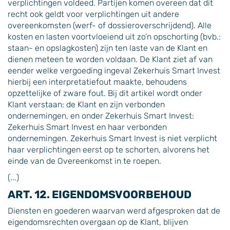
verplichtingen voldeed. Partijen komen overeen dat dit
recht ook geldt voor verplichtingen uit andere
overeenkomsten (werf- of dossieroverschrijdend). Alle
kosten en lasten voortvloeiend uit zo’n opschorting (bvb.:
staan- en opslagkosten) zijn ten laste van de Klant en
dienen meteen te worden voldaan. De Klant ziet af van
eender welke vergoeding ingeval Zekerhuis Smart Invest
hierbij een interpretatiefout maakte, behoudens
opzettelijke of zware fout. Bij dit artikel wordt onder
Klant verstaan: de Klant en zijn verbonden
ondernemingen, en onder Zekerhuis Smart Invest:
Zekerhuis Smart Invest en haar verbonden
ondernemingen. Zekerhuis Smart Invest is niet verplicht
haar verplichtingen eerst op te schorten, alvorens het
einde van de Overeenkomst in te roepen.
(...)
ART. 12. EIGENDOMSVOORBEHOUD
Diensten en goederen waarvan werd afgesproken dat de
eigendomsrechten overgaan op de Klant, blijven