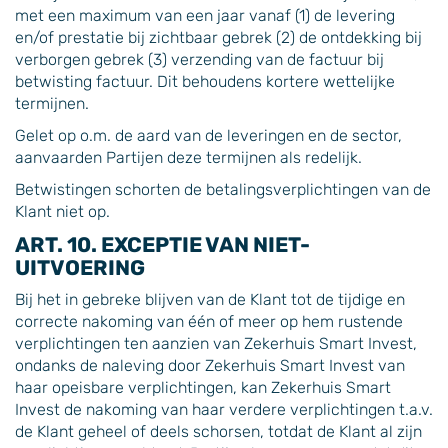
met een maximum van een jaar vanaf (1) de levering
en/of prestatie bij zichtbaar gebrek (2) de ontdekking bij
verborgen gebrek (3) verzending van de factuur bij
betwisting factuur. Dit behoudens kortere wettelijke
termijnen.
Gelet op o.m. de aard van de leveringen en de sector,
aanvaarden Partijen deze termijnen als redelijk.
Betwistingen schorten de betalingsverplichtingen van de
Klant niet op.
ART. 10. EXCEPTIE VAN NIET-
UITVOERING
Bij het in gebreke blijven van de Klant tot de tijdige en
correcte nakoming van één of meer op hem rustende
verplichtingen ten aanzien van Zekerhuis Smart Invest,
ondanks de naleving door Zekerhuis Smart Invest van
haar opeisbare verplichtingen, kan Zekerhuis Smart
Invest de nakoming van haar verdere verplichtingen t.a.v.
de Klant geheel of deels schorsen, totdat de Klant al zijn