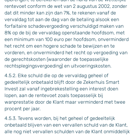
rentevoet conform de wet van 2 augustus 2002, zonder
dat dit minder kan zijn dan 7%, te rekenen vanaf de
vervaldag tot aan de dag van de betaling alsook een
forfaitaire schadevergoeding verschuldigd maken van
8% op de bij de vervaldag openstaande hoofdsom, met
een minimum van 100 euro per hoofdsom, onverminderd
het recht om een hogere schade te bewijzen en te
vorderen, en onverminderd het recht op vergoeding van
de gerechtskosten (waaronder de toepasselijke
rechtsplegingsvergoeding) en uitvoeringskosten.
4.5.2. Elke schuld die op de vervaldag geheel of
gedeeltelijk onbetaald blijft door de Zekerhuis Smart
Invest zal vanaf ingebrekestelling een interest doen
lopen, aan de rentevoet zoals toepasselijk bij
wanprestatie door de Klant maar verminderd met twee
procent per jaar.
4.5.3. Tevens worden, bij het geheel of gedeeltelijk
onbetaald blijven van een vervallen schuld van de Klant,
alle nog niet vervallen schulden van de Klant onmiddellijk