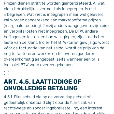
Prijzen dienen strikt te worden geïnterpreteerd. Al wat
niet uitdrukkelijk is vermeld als inbegrepen, is niet
inbegrepen. Wat niet is inbegrepen maar wel geleverd,
zal worden aangerekend aan marktconforme prijzen
(marginale toetsing). Tenzij anders aangegeven, zijn reis-
en verblijfskosten niet inbegrepen. De BTW, andere
heffingen en lasten, en hun wijzigingen, zijn steeds ten
laste van de Klant. Indien het BTW-tarief gewijzigd wordt
vóór de facturatie van het saldo, wordt de prijs van de
nog te factureren werken en te leveren goederen
overeenkomstig aangepast, zelfs wanneer een prijs
inclusief BTW werd overeengekomen.
(...)
ART. 4.5. LAATTIJDIGE OF
ONVOLLEDIGE BETALING
4.5.1. Elke schuld die op de vervaldag geheel of
gedeeltelijk onbetaald blijft door de Klant zal, van
rechtswege en zonder ingebrekestelling, een interest
opbrengen, te berekenen aan de hand van de wettelijke