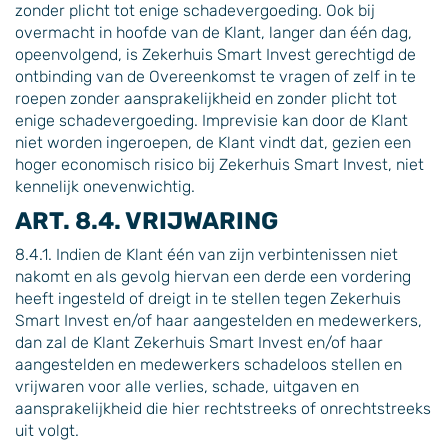
zonder plicht tot enige schadevergoeding. Ook bij
overmacht in hoofde van de Klant, langer dan één dag,
opeenvolgend, is Zekerhuis Smart Invest gerechtigd de
ontbinding van de Overeenkomst te vragen of zelf in te
roepen zonder aansprakelijkheid en zonder plicht tot
enige schadevergoeding. Imprevisie kan door de Klant
niet worden ingeroepen, de Klant vindt dat, gezien een
hoger economisch risico bij Zekerhuis Smart Invest, niet
kennelijk onevenwichtig.
ART. 8.4. VRIJWARING
8.4.1. Indien de Klant één van zijn verbintenissen niet
nakomt en als gevolg hiervan een derde een vordering
heeft ingesteld of dreigt in te stellen tegen Zekerhuis
Smart Invest en/of haar aangestelden en medewerkers,
dan zal de Klant Zekerhuis Smart Invest en/of haar
aangestelden en medewerkers schadeloos stellen en
vrijwaren voor alle verlies, schade, uitgaven en
aansprakelijkheid die hier rechtstreeks of onrechtstreeks
uit volgt.