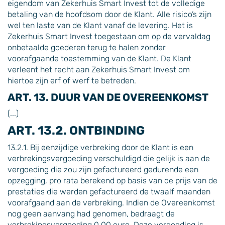
eigendom van Zekerhuis Smart Invest tot de volledige
betaling van de hoofdsom door de Klant. Alle risico’s zijn
wel ten laste van de Klant vanaf de levering. Het is
Zekerhuis Smart Invest toegestaan om op de vervaldag
onbetaalde goederen terug te halen zonder
voorafgaande toestemming van de Klant. De Klant
verleent het recht aan Zekerhuis Smart Invest om
hiertoe zijn erf of werf te betreden.
ART. 13. DUUR VAN DE OVEREENKOMST
(...)
ART. 13.2. ONTBINDING
13.2.1. Bij eenzijdige verbreking door de Klant is een
verbrekingsvergoeding verschuldigd die gelijk is aan de
vergoeding die zou zijn gefactureerd gedurende een
opzegging, pro rata berekend op basis van de prijs van de
prestaties die werden gefactureerd de twaalf maanden
voorafgaand aan de verbreking. Indien de Overeenkomst
nog geen aanvang had genomen, bedraagt de
verbrekingsvergoeding 0,00 euro. Deze vergoeding is