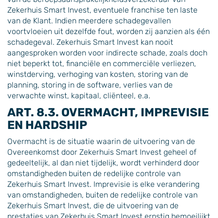
Zekerhuis Smart Invest, eventuele franchise ten laste
van de Klant. Indien meerdere schadegevallen
voortvloeien uit dezelfde fout, worden zij aanzien als één
schadegeval. Zekerhuis Smart Invest kan nooit
aangesproken worden voor indirecte schade, zoals doch
niet beperkt tot, financiële en commerciële verliezen,
winstderving, verhoging van kosten, storing van de
planning, storing in de software, verlies van de
verwachte winst, kapitaal, cliënteel, e.a.
ART. 8.3. OVERMACHT, IMPREVISIE
EN HARDSHIP
Overmacht is de situatie waarin de uitvoering van de
Overeenkomst door Zekerhuis Smart Invest geheel of
gedeeltelijk, al dan niet tijdelijk, wordt verhinderd door
omstandigheden buiten de redelijke controle van
Zekerhuis Smart Invest. Imprevisie is elke verandering
van omstandigheden, buiten de redelijke controle van
Zekerhuis Smart Invest, die de uitvoering van de
prestaties van Zekerhuis Smart Invest ernstig bemoeilijkt