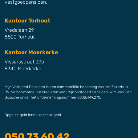
vastgoedpensioen.
Kantoor Torhout
Vredelaan 29
8820 Torhout
Kantoor Moerkerke
Vissersstraat 39b
8340 Moerkerke
Mijn Vastgoed Pensioen is een commerciële benaming van Het Zekerhuis
BV. Verantwoordelijke kredieten voor Mijn Vastgoed Pensioen: Wim Van Den
Bossche onder het ondernemingsnummer 0808.449.270.
Opgelet: geld lenen kost ook geld
050 73 60 42