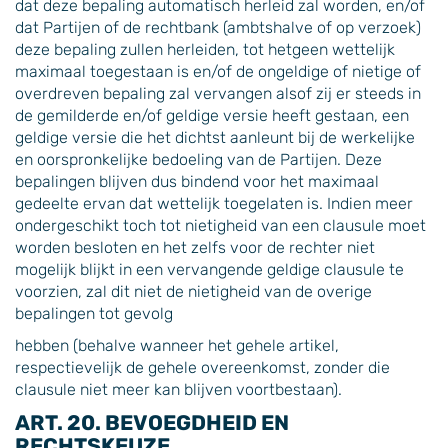
dat deze bepaling automatisch herleid zal worden, en/of
dat Partijen of de rechtbank (ambtshalve of op verzoek)
deze bepaling zullen herleiden, tot hetgeen wettelijk
maximaal toegestaan is en/of de ongeldige of nietige of
overdreven bepaling zal vervangen alsof zij er steeds in
de gemilderde en/of geldige versie heeft gestaan, een
geldige versie die het dichtst aanleunt bij de werkelijke
en oorspronkelijke bedoeling van de Partijen. Deze
bepalingen blijven dus bindend voor het maximaal
gedeelte ervan dat wettelijk toegelaten is. Indien meer
ondergeschikt toch tot nietigheid van een clausule moet
worden besloten en het zelfs voor de rechter niet
mogelijk blijkt in een vervangende geldige clausule te
voorzien, zal dit niet de nietigheid van de overige
bepalingen tot gevolg
hebben (behalve wanneer het gehele artikel,
respectievelijk de gehele overeenkomst, zonder die
clausule niet meer kan blijven voortbestaan).
ART. 20. BEVOEGDHEID EN
RECHTSKEUZE