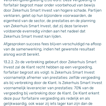
forfaitair begroot maar onder voorbehoud van bewijs
door Zekerhuis Smart Invest van hogere schade. Partijen
verklaren, gelet op hun bijzondere voorwaarden, de
eigenheid van de sector, de prestaties en de planning
van Zekerhuis Smart Invest, dat zij deze tarieven
voldoende evenredig vinden aan het nadeel dat
Zekerhuis Smart Invest kan lijden.
Afgesproken success fees blijven verschuldigd na afloop
van de samenwerking, indien het gewenste resultaat
alsnog wordt bereikt.
13.2.2. Zo de verbreking gebeurt door Zekerhuis Smart
Invest zal de Klant recht hebben op een vergoeding,
forfaitair begroot als volgt: Is Zekerhuis Smart Invest
voornamelijk afnemer van prestaties: zelfde vergoeding
als bij verbreking door de Klant. Is Zekerhuis Smart Invest
voornamelijk leverancier van prestaties: 70% van de
vergoeding bij verbreking door de Klant. De Klant erkent
deze puur forfaitaire vergoeding als redelijk en als
gelijkwaardig, ook waar zij iets lager kan zijn dan de