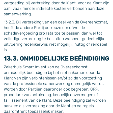
vergoeding bij verbreking door de Klant. Voor de Klant zijn
o.m. vaak minder indirecte kosten verbonden aan deze
samenwerking.
13.2.3. Bij verbreking van een deel van de Overeenkomst,
heeft de andere Partij de keuze om ofwel de
schadevergoeding pro rata toe te passen, dan wel tot
volledige verbreking te besluiten wanneer gedeeltelijke
uitvoering redelijkerwijs niet mogelijk, nuttig of rendabel
is.
13.3. ONMIDDELLIJKE BEËINDIGING
Zekerhuis Smart Invest kan de Overeenkomst
onmiddellijk beëindigen bij het niet nakomen door de
Klant van zijn verbintenissen en/of zo de voortzetting
van de professionele samenwerking onmogelijk wordt.
Worden door Partijen daaronder ook begrepen: GRP,
procedure van ontbinding, kennelijk onvermogen of
faillissement van de Klant. Deze beëindiging zal worden
aanzien als verbreking door de Klant en de regels
daaromtrent toepasselijk maken.