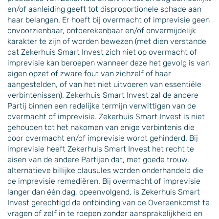
en/of aanleiding geeft tot disproportionele schade aan
haar belangen. Er hoeft bij overmacht of imprevisie geen
onvoorzienbaar, ontoerekenbaar en/of onvermijdelijk
karakter te zijn of worden bewezen (met dien verstande
dat Zekerhuis Smart Invest zich niet op overmacht of
imprevisie kan beroepen wanneer deze het gevolg is van
eigen opzet of zware fout van zichzelf of haar
aangestelden, of van het niet uitvoeren van essentiële
verbintenissen). Zekerhuis Smart Invest zal de andere
Partij binnen een redelijke termijn verwittigen van de
overmacht of imprevisie. Zekerhuis Smart Invest is niet
gehouden tot het nakomen van enige verbintenis die
door overmacht en/of imprevisie wordt gehinderd. Bij
imprevisie heeft Zekerhuis Smart Invest het recht te
eisen van de andere Partijen dat, met goede trouw,
alternatieve billijke clausules worden onderhandeld die
de imprevisie remediëren. Bij overmacht of imprevisie
langer dan één dag, opeenvolgend, is Zekerhuis Smart
Invest gerechtigd de ontbinding van de Overeenkomst te
vragen of zelf in te roepen zonder aansprakelijkheid en